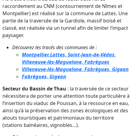
raccordement au CNM (contournement de Nîmes et
Montpellier) est réalisé sur la commune de Lattes. Une
partie de la traversée de la Gardiole, massif boisé et
classé, est réalisée via un tunnel afin de limiter l’impact
paysager.
Découvrez les tracés des communes de :
Montpellier,Lattes, Saint-Jean-de-Védas,
Villeneuve-lès-Maguelone, Fabrègues
Villeneuve-lès-Maguelone, Fabrègues, Gigean
Fabrègues, Gigean
Secteur du Bassin de Thau
: la traversée de ce secteur
nécessitera de porter une attention toute particulière à
l’insertion du viaduc de Poussan, à la ressource en eau,
ainsi qu’à la préservation des zones écologiques et des
atouts touristiques et patrimoniaux du territoire
(stations balnéaires, vignobles…).