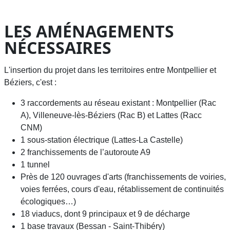
LES AMÉNAGEMENTS
NÉCESSAIRES
L'insertion du projet dans les territoires entre Montpellier et
Béziers, c'est :
3 raccordements au réseau existant : Montpellier (Rac
A), Villeneuve-lès-Béziers (Rac B) et Lattes (Racc
CNM)
1 sous-station électrique (Lattes-La Castelle)
2 franchissements de l’autoroute A9
1 tunnel
Près de 120 ouvrages d'arts (franchissements de voiries,
voies ferrées, cours d'eau, rétablissement de continuités
écologiques…)
18 viaducs, dont 9 principaux et 9 de décharge
1 base travaux (Bessan - Saint-Thibéry)