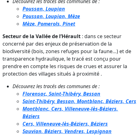
Découvrez les tracés des communes de :
Poussan, Loupian
Poussan, Loupian, Mèze
Mèze, Pomerols, Pinet
Secteur de la Vallée de l’Hérault
: dans ce secteur
concerné par des enjeux de préservation de la
biodiversité (bois, zones refuges pour la faune…) et de
transparence hydraulique, le tracé est conçu pour
prendre en compte les risques de crues et assurer la
protection des villages situés à proximité .
Découvrez les tracés des communes de :
Florensac, Saint-Thibéry, Bessan
Saint-Thibéry, Bessan, Montblanc, Béziers, Cers
Montblanc, Cers, Villeneuve-lès-Béziers,
Béziers
Cers, Villeneuve-lès-Béziers, Béziers
Sauvian, Béziers, Vendres, Lespignan