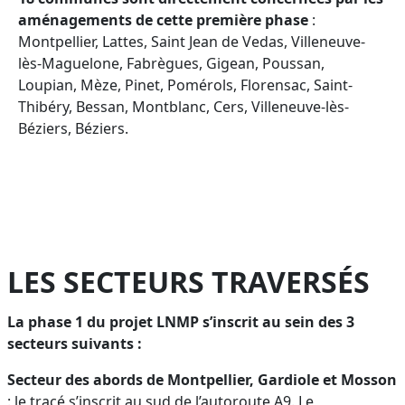
aménagements de cette première phase
:
Montpellier, Lattes, Saint Jean de Vedas, Villeneuve-
lès-Maguelone, Fabrègues, Gigean, Poussan,
Loupian, Mèze, Pinet, Pomérols, Florensac, Saint-
Thibéry, Bessan, Montblanc, Cers, Villeneuve-lès-
Béziers, Béziers.
LES SECTEURS TRAVERSÉS
La phase 1 du projet LNMP s’inscrit au sein des 3
secteurs suivants :
Secteur des abords de Montpellier, Gardiole et Mosson
: le tracé s’inscrit au sud de l’autoroute A9. Le