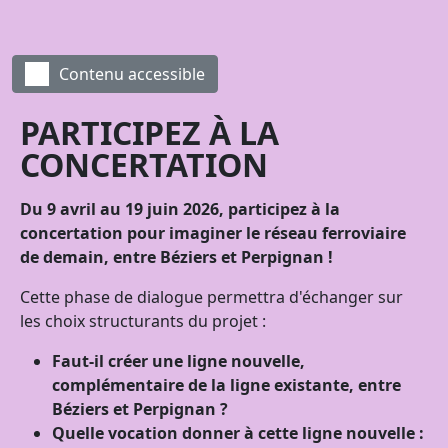
Contenu accessible
Remote Vidéo
PARTICIPEZ À LA
LNMP : Concertation phase 2 - 2026
CONCERTATION
Du 9 avril au 19 juin 2026, participez à la
concertation pour imaginer le réseau ferroviaire
de demain, entre Béziers et Perpignan !
Cette phase de dialogue permettra d'échanger sur
les choix structurants du projet :
Faut-il créer une ligne nouvelle,
complémentaire de la ligne existante, entre
Béziers et Perpignan ?
Quelle vocation donner à cette ligne nouvelle :