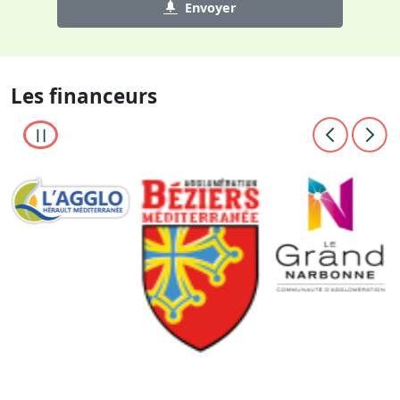
Envoyer
Les financeurs
Image
Image
Image