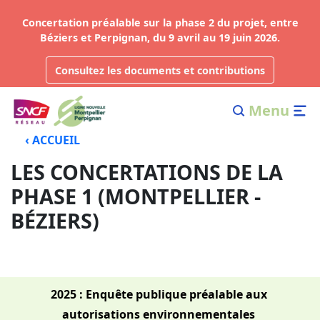
Concertation préalable sur la phase 2 du projet, entre
Béziers et Perpignan, du 9 avril au 19 juin 2026.
Consultez les documents et contributions
Menu
‹ ACCUEIL
LES CONCERTATIONS DE LA
PHASE 1 (MONTPELLIER -
BÉZIERS)
2025 : Enquête publique préalable aux
autorisations environnementales