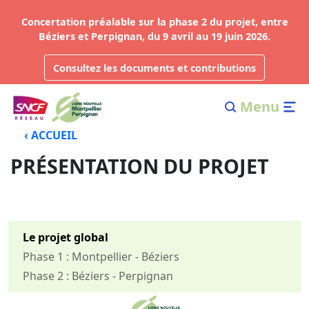
Concertation préalable sur la phase 2 du projet, entre
Béziers et Perpignan, du 9 avril au 19 juin 2026.
Consultez les documents et contributions
Menu
‹ ACCUEIL
PRÉSENTATION DU PROJET
Le projet global
Phase 1 : Montpellier - Béziers
Phase 2 : Béziers - Perpignan