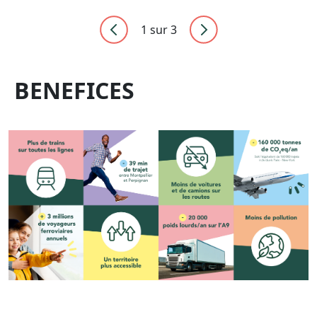
1
sur 3
BENEFICES