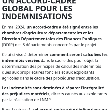
UN ACCORD-CADRE
GLOBAL POUR LES
INDEMNISATIONS
En mai 2024
, un accord-cadre a été signé entre les
chambres d’agriculture départementales et les
Direction Départementales des Finances Publiques
(DDIP) des 3 départements concernés par le projet.
Celui-ci vise à déterminer
comment seront calculées les
indemnités versées
dans le cadre des pour objet la
détermination des principes de calcul des indemnités
dues aux propriétaires fonciers et aux exploitants
agricoles dans le cadre des procédures d’acquisition.
Les indemnités sont destinées à réparer l’intégralité
des préjudices matériels
, directs causés aux exploitants
par la réalisation de LNMP.
Pour la phase 1,
cet accord-cadre a été décliné dans un