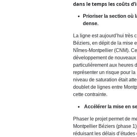
dans le temps les coûts d
Prioriser la section où l
dense.
La ligne est aujourd’hui très
Béziers, en dépit de la mise
Nîmes-Montpellier (CNM). Cett
développement de nouveaux se
particulièrement aux heures de
représenter un risque pour la 
niveau de saturation était atte
doublet de lignes entre Montp
cette contrainte.
Accélérer la mise en s
Phaser le projet permet de me
Montpellier Béziers (phase 1)
réduisant les délais d’études