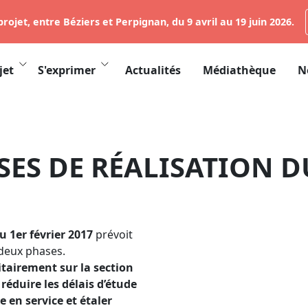
rojet, entre Béziers et Perpignan, du 9 avril au 19 juin 2026.
jet
S'exprimer
Actualités
Médiathèque
N
ES DE RÉALISATION D
u 1er février 2017
prévoit
n deux phases.
itairement sur la section
 réduire les délais d’étude
e en service et étaler