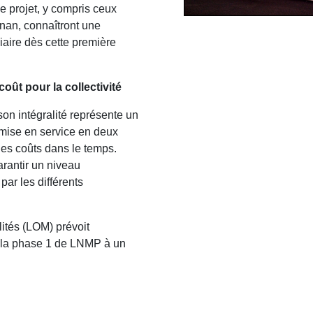
le projet, y compris ceux
gnan, connaîtront une
iaire dès cette première
coût pour la collectivité
son intégralité représente un
 mise en service en deux
es coûts dans le temps.
rantir un niveau
par les différents
lités (LOM) prévoit
 la phase 1 de LNMP à un