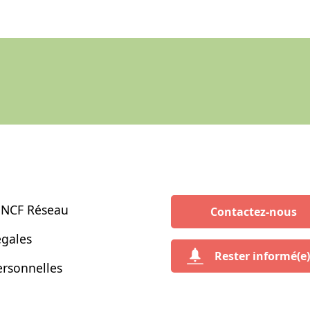
SNCF Réseau
Contactez-nous
égales
Rester informé(e)
rsonnelles