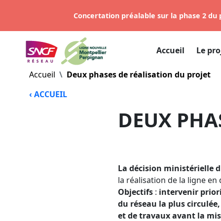
Concertation préalable sur la phase 2 du p
Accueil
Le pro
Accueil
Deux phases de réalisation du projet
‹ ACCUEIL
DEUX PHAS
La décision ministérielle d
la réalisation de la ligne e
Objectifs
:
intervenir prior
du réseau la plus circulée,
et de travaux avant la mis