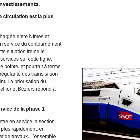
’investissements.
a circulation est la plus
 chargée entre Nîmes et
 en service du contournement
e situation freine le
rvices sur cette ligne,
 pointe, et pourrait à terme
régularité des trains si son
int. La priorisation du
ellier et Béziers répond à
ervice de la phase 1
ttre en service la section
 plus rapidement, en
 et de travaux. L’ensemble