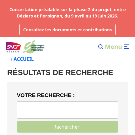
Concertation préalable sur la phase 2 du projet, entre
Béziers et Perpignan, du 9 avril au 19 juin 2026.
Consultez les documents et contributions
Menu
‹ ACCUEIL
RÉSULTATS DE RECHERCHE
VOTRE RECHERCHE :
Rechercher