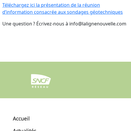
Téléchargez ici la présentation de la réunion
d’information consacrée aux sondages géotechniques
Une question ? Écrivez-nous à info@lalignenouvelle.com
Accueil
Actualités