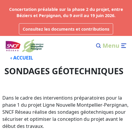
Concertation préalable sur la phase 2 du projet, entre
Béziers et Perpignan, du 9 avril au 19 juin 2026.
Consultez les documents et contributions
Menu
‹ ACCUEIL
SONDAGES GÉOTECHNIQUES
Dans le cadre des interventions préparatoires pour la
phase 1 du projet Ligne Nouvelle Montpellier-Perpignan,
SNCF Réseau réalise des sondages géotechniques pour
sécuriser et optimiser la conception du projet avant le
début des travaux.