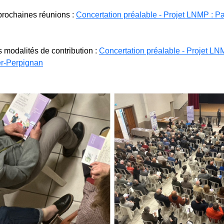
prochaines réunions :
Concertation préalable - Projet LNMP : P
s modalités de contribution :
Concertation préalable - Projet LN
er-Perpignan