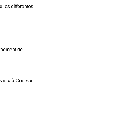
 les différentes
urnement de
 eau » à Coursan