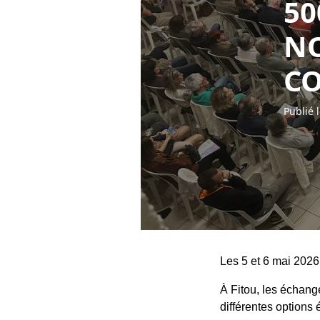
50
NO
C
Publié 
Les 5 et 6 mai 2026
À Fitou, les échang
différentes options 