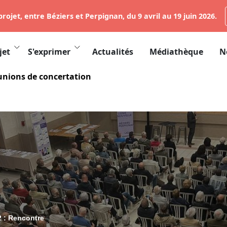
rojet, entre Béziers et Perpignan, du 9 avril au 19 juin 2026.
jet
S'exprimer
Actualités
Médiathèque
N
unions de concertation
 : Rencontre