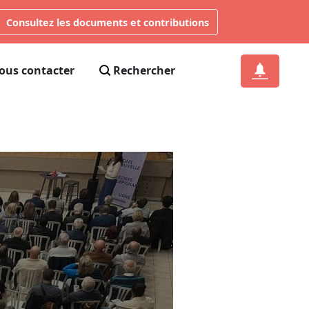
Consultez les documents et contributions
ous contacter
Rechercher