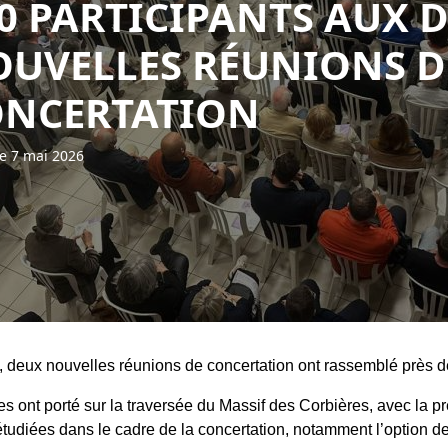
0 PARTICIPANTS AUX 
UVELLES RÉUNIONS D
ONCERTATION
le 7 mai 2026
, deux nouvelles réunions de concertation ont rassemblé près de
es ont porté sur la traversée du Massif des Corbières, avec la p
étudiées dans le cadre de la concertation, notamment l’option de