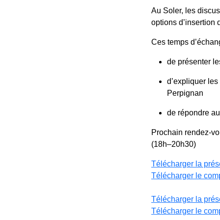
Au Soler, les discu
options d’insertion 
Ces temps d’échang
de présenter le
d’expliquer les
Perpignan
de répondre aux
Prochain rendez-vou
(18h–20h30)
Télécharger la prés
Télécharger le com
Télécharger la prés
Télécharger le com