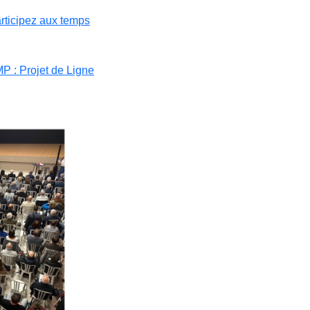
articipez aux temps
MP : Projet de Ligne