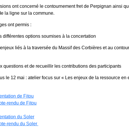
ssions ont concerné le contournement fret de Perpignan ainsi que
de la ligne sur la commune.
es ont permis :
s différentes options soumises à la concertation
 enjeux liés à la traversée du Massif des Corbières et au conto
 questions et de recueillir les contributions des participants
s le 12 mai : atelier focus sur « Les enjeux de la ressource en
entation de
Fitou
pte-rendu de
Fitou
entation du Soler
pte-rendu du Soler