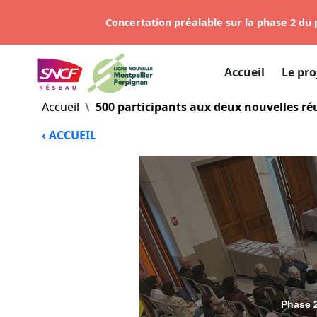
Concertation préalable sur la phase 2 du p
Accueil
Le pro
Accueil
500 participants aux deux nouvelles ré
‹ ACCUEIL
Phase 2