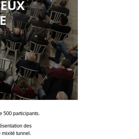
DEUX
E
 500 participants.
résentation des
 mixité tunnel.